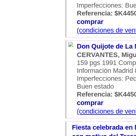
Imperfecciones: Bu
Referencia: $K445
comprar
(condiciones de ven
Don Quijote de La
CERVANTES, Migu
159 pgs 1991 Comp
Información Madrid 8
Imperfecciones: Peq
Buen estado
Referencia: $K445
comprar
(condiciones de ven
Fiesta celebrada en