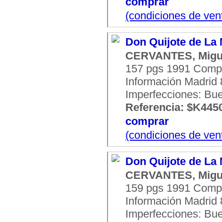
comprar
(condiciones de ven
Don Quijote de La
CERVANTES, Migu
157 pgs 1991 Comp
Información Madrid 8
Imperfecciones: Bu
Referencia: $K445
comprar
(condiciones de ven
Don Quijote de La
CERVANTES, Migu
159 pgs 1991 Comp
Información Madrid 8
Imperfecciones: Bu