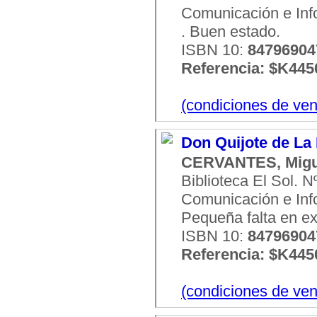
Comunicación e Infor
. Buen estado.
ISBN 10:
8479690
Referencia: $K445
(condiciones de ven
Don Quijote de La
CERVANTES, Migu
Biblioteca El Sol. 
Comunicación e Infor
Pequeña falta en ex
ISBN 10:
8479690
Referencia: $K445
(condiciones de ven