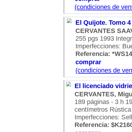
(condiciones de ven
El Quijote. Tomo 4
CERVANTES SAAV
255 pgs 1993 Integr
Imperfecciones: Bu
Referencia: *WS1
comprar
(condiciones de ven
El licenciado vidri
CERVANTES, Migu
189 páginas - 3 h 1
centímetros Rústica 
Imperfecciones: Sel
Referencia: $K216