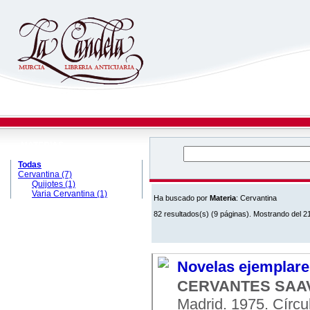
MATERIAS
Todas
Cervantina (7)
Quijotes (1)
Varia Cervantina (1)
Ha buscado por
Materia
: Cervantina
82 resultados(s) (9 páginas). Mostrando del 21
Novelas ejemplares
CERVANTES SAAV
Madrid. 1975. Círcul