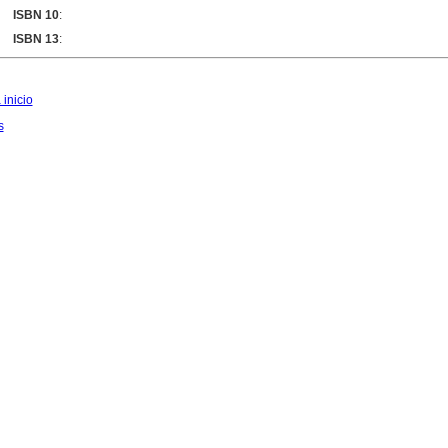
ISBN 10
:
ISBN 13
:
 inicio
s