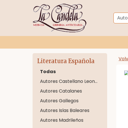
Vol
Literatura Española
Todas
Autores Castellano Leoneses
Autores Catalanes
Autores Gallegos
Autores Islas Baleares
Autores Madrileños