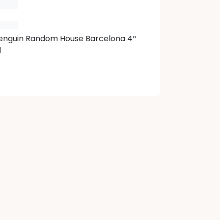
Penguin Random House Barcelona 4º
l