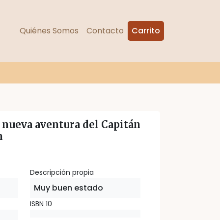
Quiénes Somos
Contacto
Carrito
a nueva aventura del Capitán
n
Descripción propia
Muy buen estado
ISBN 10