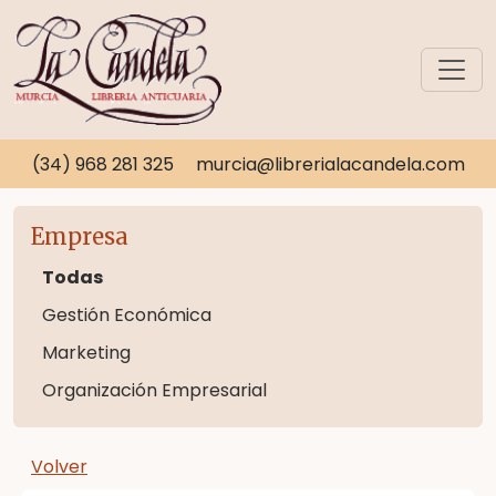
(34) 968 281 325
murcia@librerialacandela.com
Empresa
Todas
Gestión Económica
Marketing
Organización Empresarial
Volver