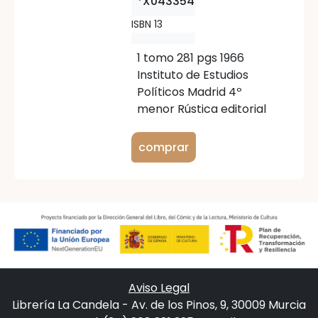
*X043354
ISBN 13
1 tomo 281 pgs 1966
Instituto de Estudios
Políticos Madrid 4º
menor Rústica editorial
comprar
Aviso Legal
Librería La Candela - Av. de los Pinos, 9, 30009 Murcia