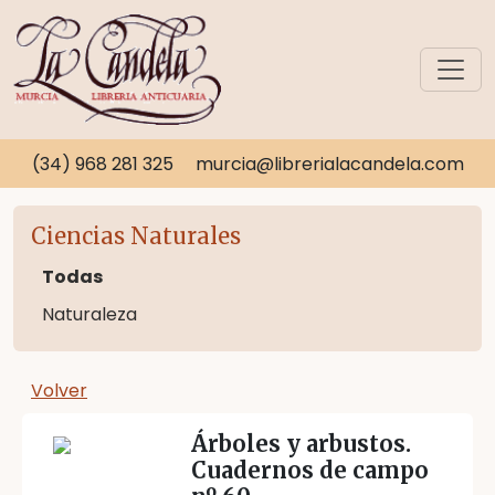
(34) 968 281 325
murcia@librerialacandela.com
Ciencias Naturales
Todas
Naturaleza
Volver
Árboles y arbustos.
Cuadernos de campo