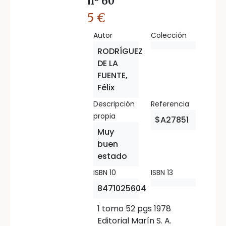
nº 60
5 €
Autor
Colección
RODRÍGUEZ
DE LA
FUENTE,
Félix
Descripción
Referencia
propia
$A27851
Muy
buen
estado
ISBN 10
ISBN 13
8471025604
1 tomo 52 pgs 1978
Editorial Marín S. A.