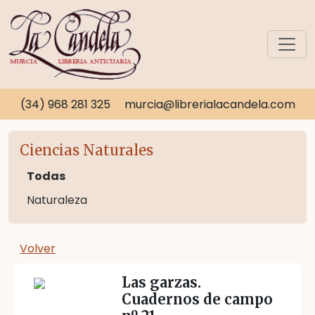
(34) 968 281 325
murcia@librerialacandela.com
Ciencias Naturales
Todas
Naturaleza
Volver
Las garzas.
Cuadernos de campo