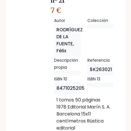
nº 21
7 €
Autor
Colección
RODRÍGUEZ
DE LA
FUENTE,
Félix
Descripción
Referencia
propia
$K263021
ISBN 10
ISBN 13
8471025205
1 tomos 50 páginas
1978 Editorial Marín S. A.
Barcelona 15x11
centímetros Rústica
editorial