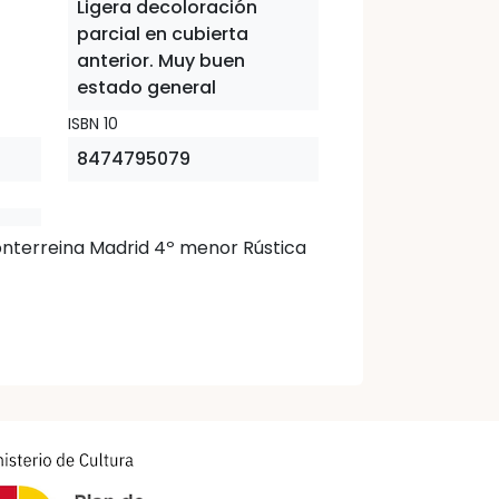
Ligera decoloración
parcial en cubierta
anterior. Muy buen
estado general
ISBN 10
8474795079
onterreina Madrid 4º menor Rústica