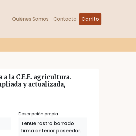
Quiénes Somos
Contacto
Carrito
a la C.E.E. agricultura.
pliada y actualizada,
Descripción propia
Tenue rastro borrado
firma anterior poseedor.