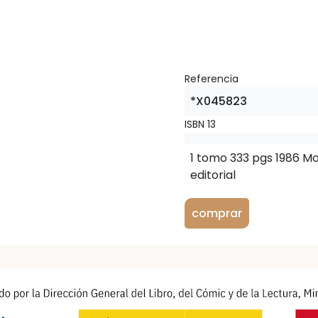
Referencia
*X045823
ISBN 13
1 tomo 333 pgs 1986 M
editorial
comprar