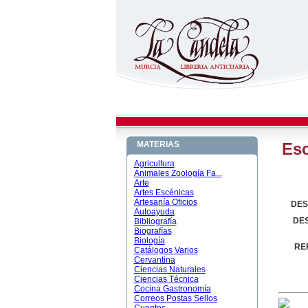
MATERIAS
Esc
Agricultura
Animales Zoología Fa...
Arte
Artes Escénicas
Artesanía Oficios
DES
Autoayuda
DE
Bibliografía
Biografías
Biología
RE
Catálogos Varios
Cervantina
Ciencias Naturales
Ciencias Técnica
Cocina Gastronomía
Correos Postas Sellos