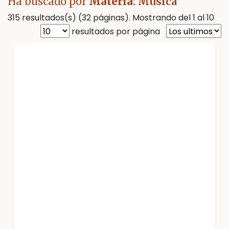
Ha buscado por
Materia
: Música
315 resultados(s) (32 páginas). Mostrando del 1 al 10
resultados por página