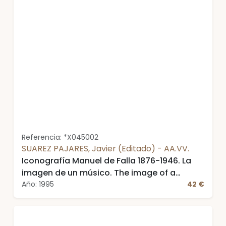
Referencia: *X045002
SUAREZ PAJARES, Javier (Editado) - AA.VV.
Iconografía Manuel de Falla 1876-1946. La
imagen de un músico. The image of a
musician
Año: 1995
42 €