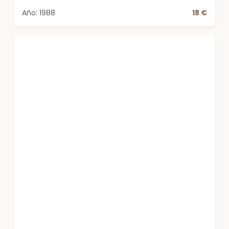
Año: 1988
18 €