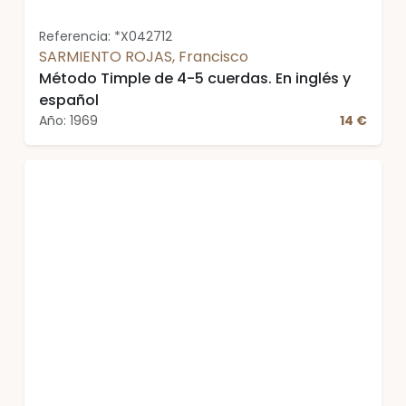
Referencia: *X042712
SARMIENTO ROJAS, Francisco
Método Timple de 4-5 cuerdas. En inglés y
español
Año: 1969
14 €