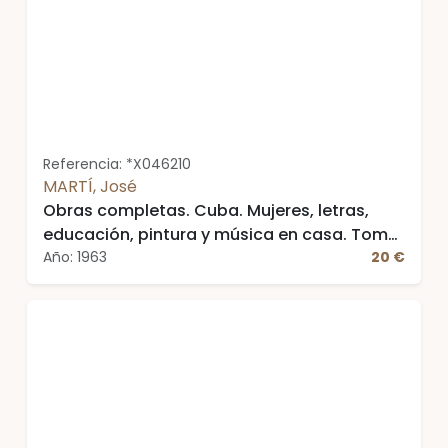
Referencia: *X046210
MARTÍ, José
Obras completas. Cuba. Mujeres, letras,
educación, pintura y música en casa. Tomo
5
Año: 1963
20 €