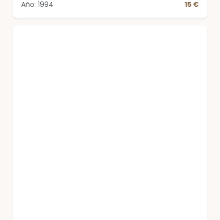
Año: 1994
15 €