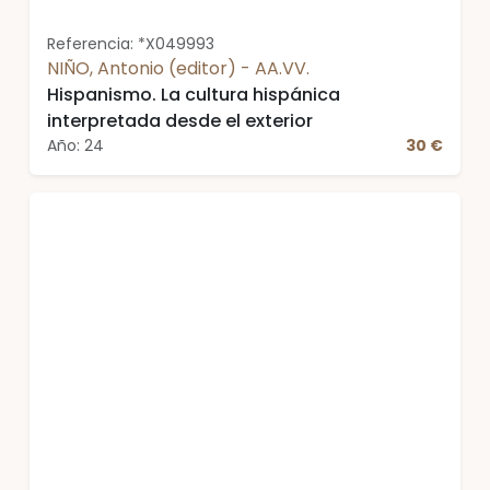
Referencia: *X049993
NIÑO, Antonio (editor) - AA.VV.
Hispanismo. La cultura hispánica
interpretada desde el exterior
Año: 24
30 €