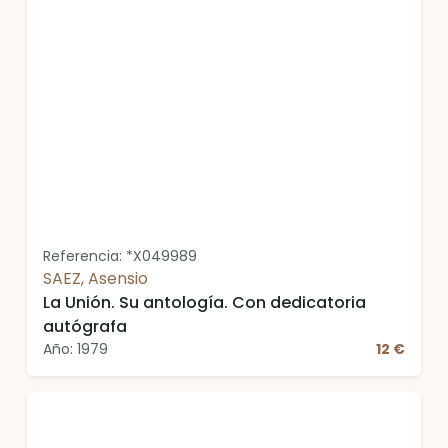
Referencia: *X049989
SAEZ, Asensio
La Unión. Su antología. Con dedicatoria
autógrafa
Año: 1979
12 €