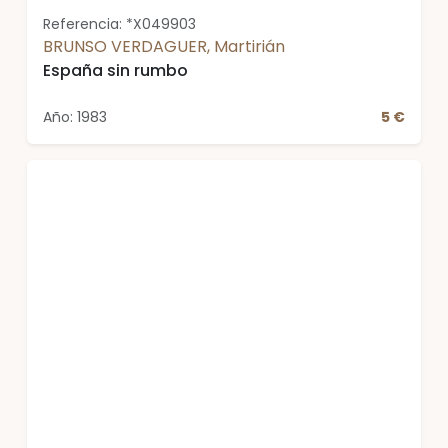
Referencia: *X049903
BRUNSO VERDAGUER, Martirián
España sin rumbo
Año: 1983
5 €