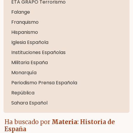
ETA GRAPO Terrorismo
Falange
Franquismo
Hispanismo
Iglesia Española
Instituciones Españolas
Militaria España
Monarquía
Periodismo Prensa Española
República
Sahara Español
Ha buscado por
Materia
: Historia de
España