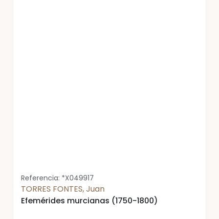
Referencia: *X049917
TORRES FONTES, Juan
Efemérides murcianas (1750-1800)