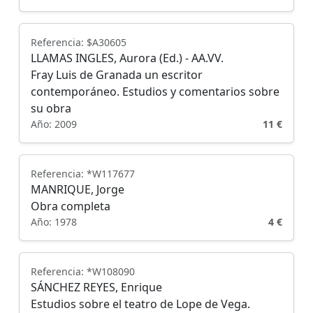
Referencia: $A30605
LLAMAS INGLES, Aurora (Ed.) - AA.VV.
Fray Luis de Granada un escritor
contemporáneo. Estudios y comentarios sobre
su obra
Año: 2009
11 €
Referencia: *W117677
MANRIQUE, Jorge
Obra completa
Año: 1978
4 €
Referencia: *W108090
SÁNCHEZ REYES, Enrique
Estudios sobre el teatro de Lope de Vega.