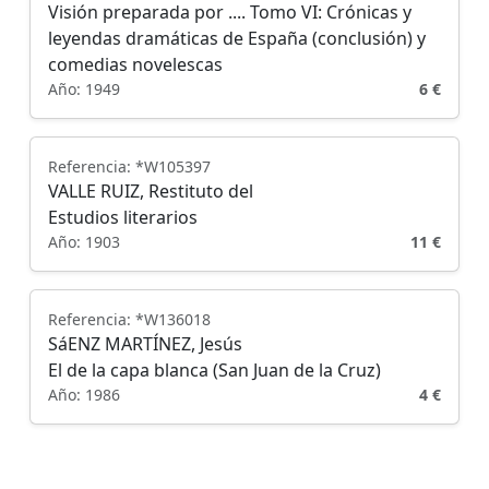
Visión preparada por .... Tomo VI: Crónicas y
leyendas dramáticas de España (conclusión) y
comedias novelescas
Año: 1949
6 €
Referencia: *W105397
VALLE RUIZ, Restituto del
Estudios literarios
Año: 1903
11 €
Referencia: *W136018
SáENZ MARTÍNEZ, Jesús
El de la capa blanca (San Juan de la Cruz)
Año: 1986
4 €