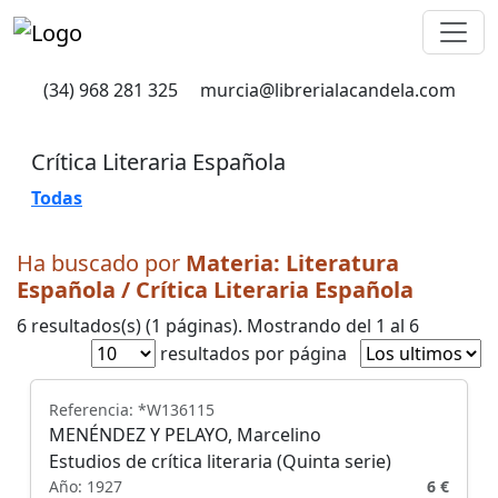
(34) 968 281 325
murcia@librerialacandela.com
Crítica Literaria Española
Todas
Ha buscado por
Materia
: Literatura
Española / Crítica Literaria Española
6 resultados(s) (1 páginas). Mostrando del 1 al 6
resultados por página
Referencia: *W136115
MENÉNDEZ Y PELAYO, Marcelino
Estudios de crítica literaria (Quinta serie)
Año: 1927
6 €