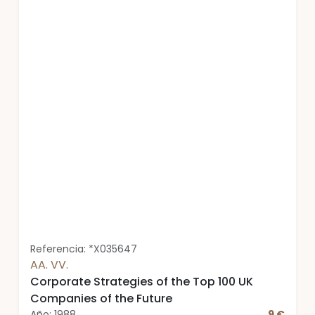
Referencia: *X035647
AA. VV.
Corporate Strategies of the Top 100 UK
Companies of the Future
Año: 1988
9 €