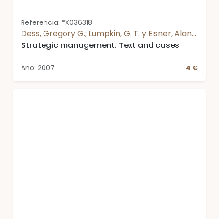
Referencia: *X036318
Dess, Gregory G.; Lumpkin, G. T. y Eisner, Alan
B.
Strategic management. Text and cases
Año: 2007
4 €