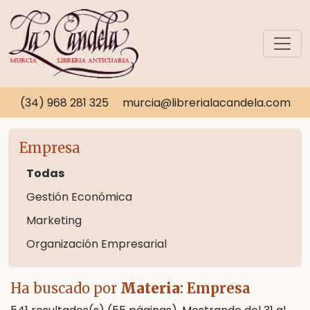
(34) 968 281 325
murcia@librerialacandela.com
Empresa
Todas
Gestión Económica
Marketing
Organización Empresarial
Ha buscado por
Materia
: Empresa