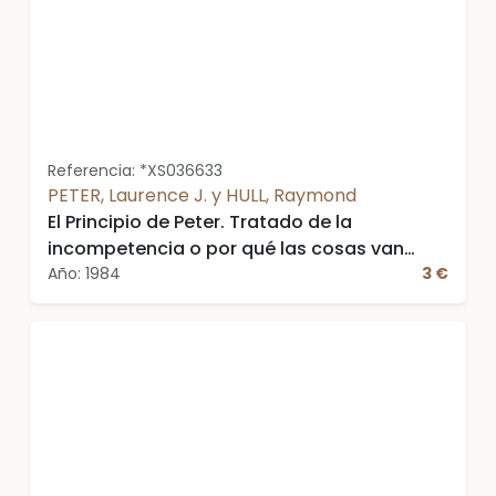
Referencia: *XS036633
PETER, Laurence J. y HULL, Raymond
El Principio de Peter. Tratado de la
incompetencia o por qué las cosas van
siempre mal
Año: 1984
3 €