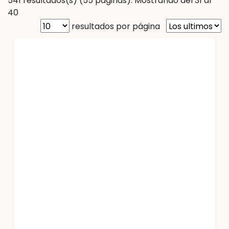
541 resultados(s) (55 páginas). Mostrando del 31 al
40
resultados por página