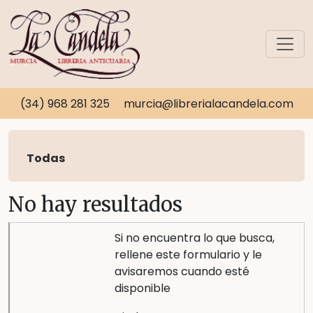
(34) 968 281 325
murcia@librerialacandela.com
Todas
No hay resultados
Si no encuentra lo que busca,
rellene este formulario y le
avisaremos cuando esté
disponible