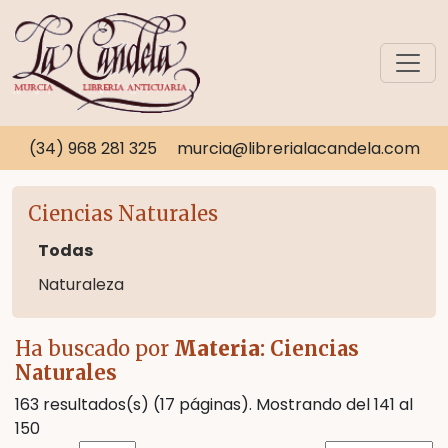
(34) 968 281 325
murcia@librerialacandela.com
Ciencias Naturales
Todas
Naturaleza
Ha buscado por
Materia
: Ciencias
Naturales
163 resultados(s) (17 páginas). Mostrando del 141 al
150