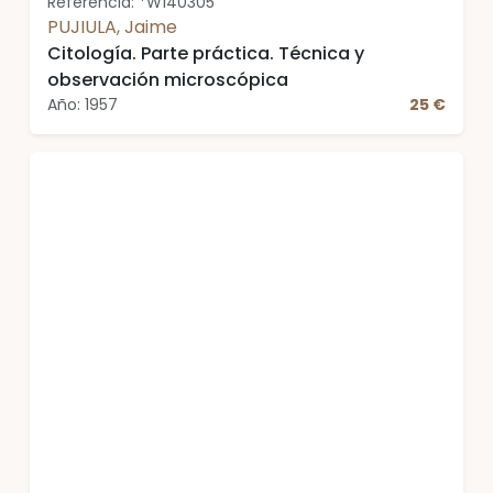
Referencia: *W140305
PUJIULA, Jaime
Citología. Parte práctica. Técnica y
observación microscópica
Año: 1957
25 €