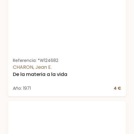
Referencia: *W124682
CHARON, Jean E.
De la materia a la vida
Año: 1971
4 €