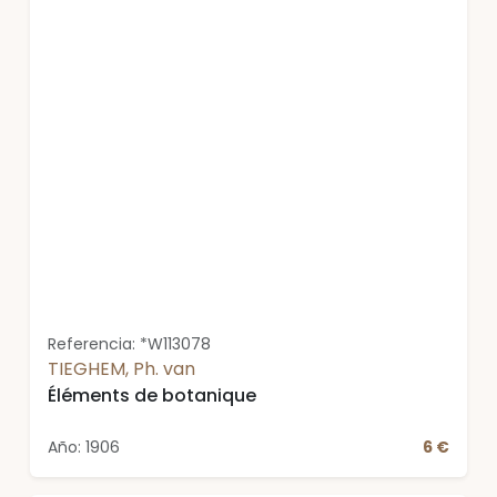
Referencia: *W113078
TIEGHEM, Ph. van
Éléments de botanique
Año: 1906
6 €