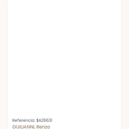
Referencia: $A26631
GUILIANNI, Renzo