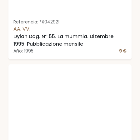
Referencia: *X042921
AA. VV.
Dylan Dog. Nº 55. La mummia. Dizembre
1995. Pubblicazione mensile
Año: 1995
9 €