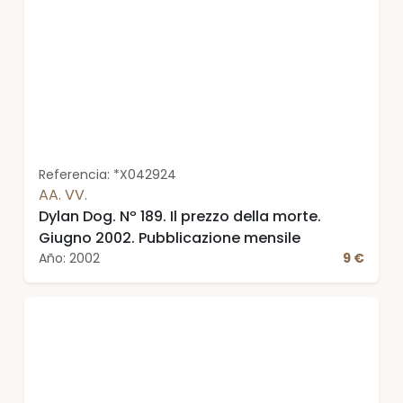
Referencia: *X042924
AA. VV.
Dylan Dog. Nº 189. Il prezzo della morte.
Giugno 2002. Pubblicazione mensile
Año: 2002
9 €