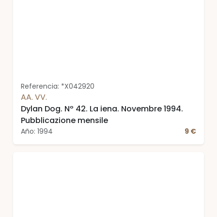
Referencia: *X042920
AA. VV.
Dylan Dog. Nº 42. La iena. Novembre 1994.
Pubblicazione mensile
Año: 1994
9 €