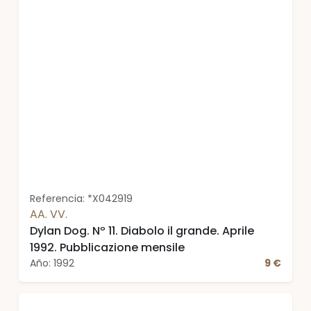
Referencia: *X042919
AA. VV.
Dylan Dog. Nº 11. Diabolo il grande. Aprile
1992. Pubblicazione mensile
Año: 1992
9 €