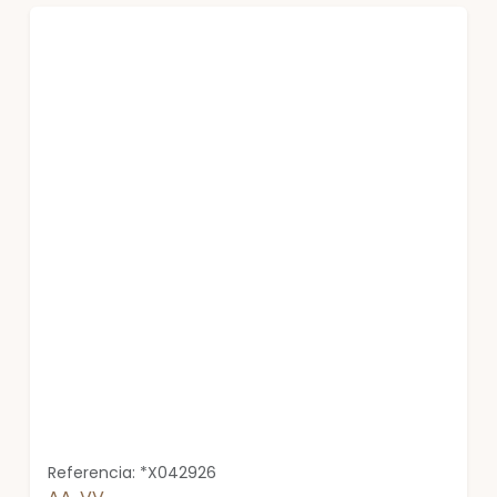
Referencia: *X042926