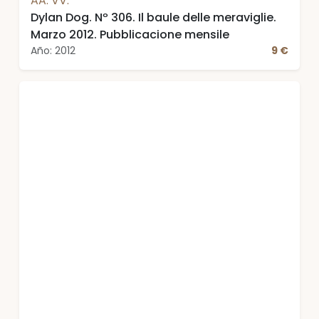
AA. VV.
Dylan Dog. Nº 306. Il baule delle meraviglie.
Marzo 2012. Pubblicacione mensile
Año: 2012
9 €