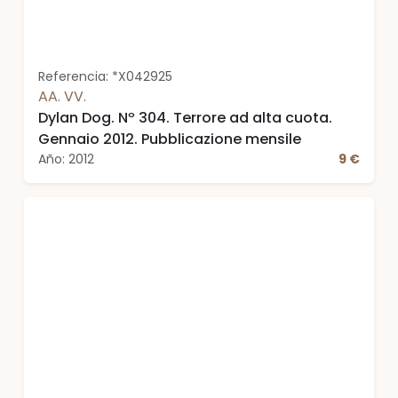
Referencia: *X042925
AA. VV.
Dylan Dog. Nº 304. Terrore ad alta cuota.
Gennaio 2012. Pubblicazione mensile
Año: 2012
9 €