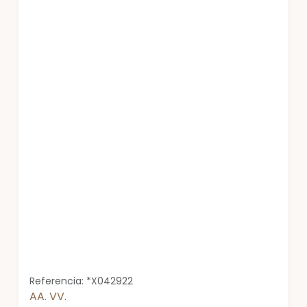
Referencia: *X042922
AA. VV.