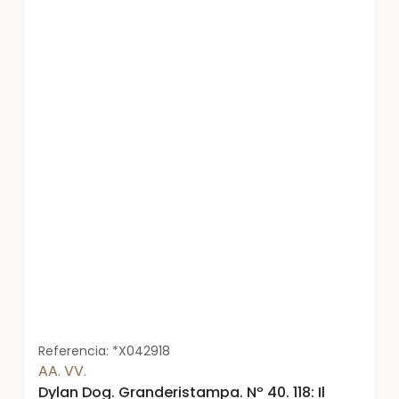
Referencia: *X042918
AA. VV.
Dylan Dog. Granderistampa. Nº 40. 118: Il