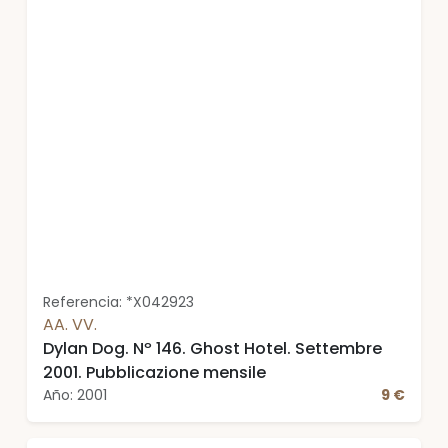
Referencia: *X042923
AA. VV.
Dylan Dog. Nº 146. Ghost Hotel. Settembre
2001. Pubblicazione mensile
Año: 2001
9 €