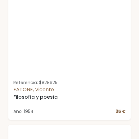
Referencia: $A28625
FATONE, Vicente
Filosofía y poesía
Año: 1954
35 €