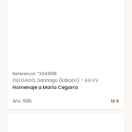
Referencia: *X049918
DELGADO, Santiago (Edición) - AA.VV.
Homenaje a María Cegarra
Año: 1995
12 €