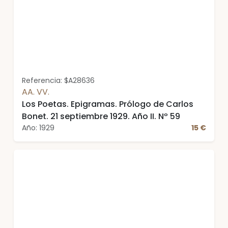
Referencia: $A28636
AA. VV.
Los Poetas. Epigramas. Prólogo de Carlos
Bonet. 21 septiembre 1929. Año II. Nº 59
Año: 1929
15 €