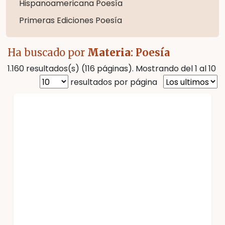
Hispanoamericana Poesía
Primeras Ediciones Poesía
Ha buscado por
Materia
: Poesía
1.160 resultados(s) (116 páginas). Mostrando del 1 al 10
resultados por página