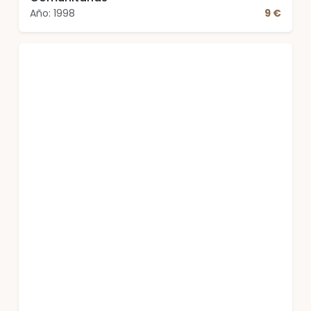
Año: 1998
9 €