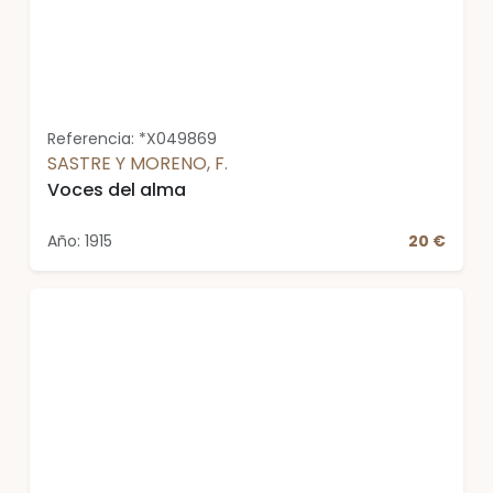
Referencia: *X049869
SASTRE Y MORENO, F.
Voces del alma
Año: 1915
20 €