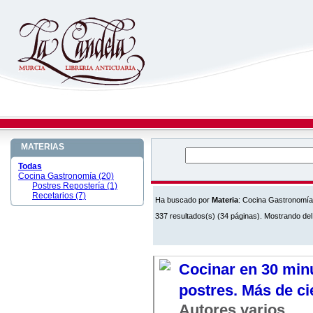
MATERIAS
Todas
Cocina Gastronomía (20)
Postres Repostería (1)
Recetarios (7)
Ha buscado por
Materia
: Cocina Gastronomía
337 resultados(s) (34 páginas). Mostrando del
Cocinar en 30 minu
postres. Más de ci
Autores varios