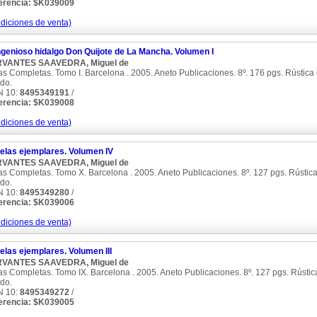
erencia: $K039009
diciones de venta)
ngenioso hidalgo Don Quijote de La Mancha. Volumen I
VANTES SAAVEDRA, Miguel de
s Completas. Tomo I. Barcelona . 2005. Aneto Publicaciones. 8º. 176 pgs. Rústica 
do.
N 10:
8495349191
/
erencia: $K039008
diciones de venta)
elas ejemplares. Volumen IV
VANTES SAAVEDRA, Miguel de
s Completas. Tomo X. Barcelona . 2005. Aneto Publicaciones. 8º. 127 pgs. Rústica 
do.
N 10:
8495349280
/
erencia: $K039006
diciones de venta)
las ejemplares. Volumen III
VANTES SAAVEDRA, Miguel de
s Completas. Tomo IX. Barcelona . 2005. Aneto Publicaciones. 8º. 127 pgs. Rústica
do.
N 10:
8495349272
/
erencia: $K039005