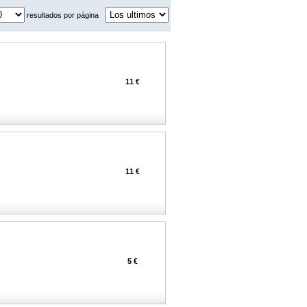
resultados por página
11 €
11 €
5 €