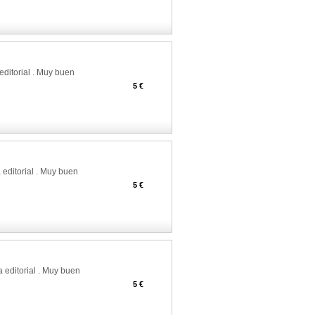
editorial . Muy buen
5 €
editorial . Muy buen
5 €
 editorial . Muy buen
5 €