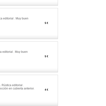
a editorial . Muy buen
5 €
a editorial . Muy buen
5 €
Rústica editorial .
cción en cubierta anterior.
4 €