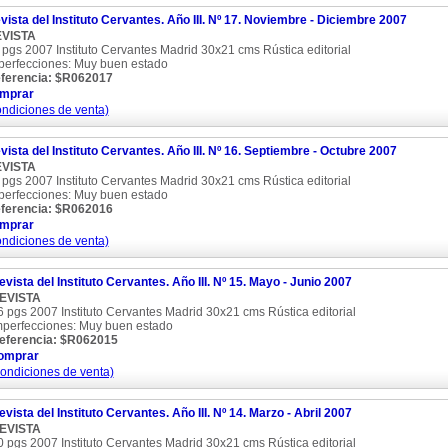
vista del Instituto Cervantes. Año III. Nº 17. Noviembre - Diciembre 2007
VISTA
 pgs 2007 Instituto Cervantes Madrid 30x21 cms Rústica editorial
perfecciones: Muy buen estado
ferencia: $R062017
mprar
ondiciones de venta)
vista del Instituto Cervantes. Año III. Nº 16. Septiembre - Octubre 2007
VISTA
 pgs 2007 Instituto Cervantes Madrid 30x21 cms Rústica editorial
perfecciones: Muy buen estado
ferencia: $R062016
mprar
ondiciones de venta)
evista del Instituto Cervantes. Año III. Nº 15. Mayo - Junio 2007
EVISTA
6 pgs 2007 Instituto Cervantes Madrid 30x21 cms Rústica editorial
mperfecciones: Muy buen estado
eferencia: $R062015
omprar
condiciones de venta)
evista del Instituto Cervantes. Año III. Nº 14. Marzo - Abril 2007
EVISTA
0 pgs 2007 Instituto Cervantes Madrid 30x21 cms Rústica editorial