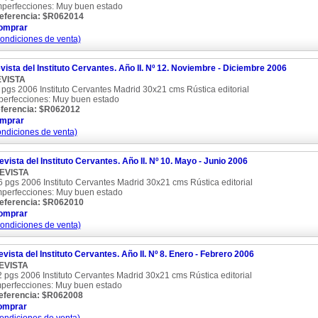
mperfecciones: Muy buen estado
eferencia: $R062014
omprar
condiciones de venta)
vista del Instituto Cervantes. Año II. Nº 12. Noviembre - Diciembre 2006
VISTA
 pgs 2006 Instituto Cervantes Madrid 30x21 cms Rústica editorial
perfecciones: Muy buen estado
ferencia: $R062012
mprar
ondiciones de venta)
evista del Instituto Cervantes. Año II. Nº 10. Mayo - Junio 2006
EVISTA
6 pgs 2006 Instituto Cervantes Madrid 30x21 cms Rústica editorial
mperfecciones: Muy buen estado
eferencia: $R062010
omprar
condiciones de venta)
vista del Instituto Cervantes. Año II. Nº 8. Enero - Febrero 2006
EVISTA
 pgs 2006 Instituto Cervantes Madrid 30x21 cms Rústica editorial
mperfecciones: Muy buen estado
eferencia: $R062008
omprar