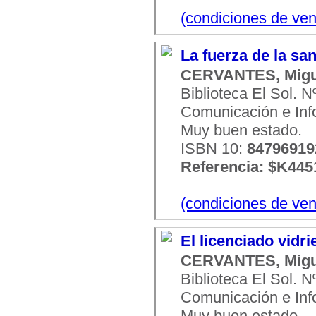
(condiciones de ven
La fuerza de la sa
CERVANTES, Migu
Biblioteca El Sol. 
Comunicación e Infor
Muy buen estado.
ISBN 10:
84796919
Referencia: $K445
(condiciones de ven
El licenciado vidr
CERVANTES, Migu
Biblioteca El Sol. 
Comunicación e Infor
Muy buen estado.