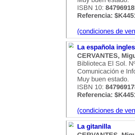
ISBN 10:
84796918
Referencia: $K445
(condiciones de ven
La española ingle
CERVANTES, Migu
Biblioteca El Sol. 
Comunicación e Infor
Muy buen estado.
ISBN 10:
84796917
Referencia: $K445
(condiciones de ven
La gitanilla
CERVANTES, Migu