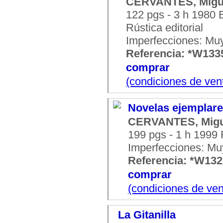
CERVANTES, Migu
122 pgs - 3 h 1980 
Rústica editorial
Imperfecciones: Mu
Referencia: *W133
comprar
(condiciones de ven
Novelas ejemplar
CERVANTES, Migu
199 pgs - 1 h 1999 
Imperfecciones: Mu
Referencia: *W13
comprar
(condiciones de ven
La Gitanilla