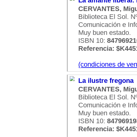
La amante liberal. 
CERVANTES, Migu
Biblioteca El Sol. 
Comunicación e Infor
Muy buen estado.
ISBN 10:
84796921
Referencia: $K445
(condiciones de ven
La ilustre fregona
CERVANTES, Migu
Biblioteca El Sol. 
Comunicación e Infor
Muy buen estado.
ISBN 10:
84796919
Referencia: $K445