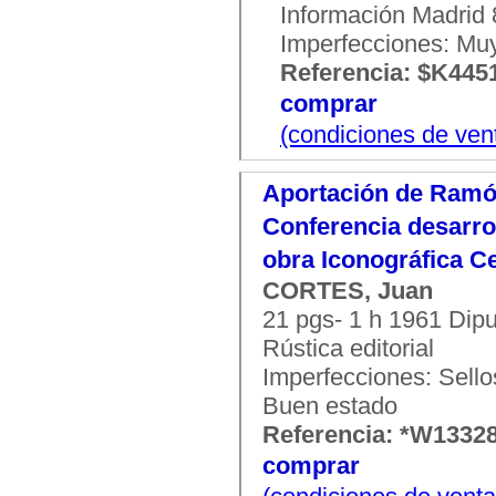
Información Madrid 8
Imperfecciones: Mu
Referencia: $K445
comprar
(condiciones de ven
Aportación de Ramón 
Conferencia desarrol
obra Iconográfica C
CORTES, Juan
21 pgs- 1 h 1961 Dipu
Rústica editorial
Imperfecciones: Sello
Buen estado
Referencia: *W1332
comprar