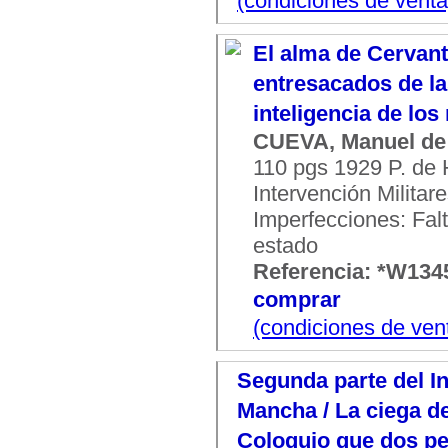
(condiciones de venta
El alma de Cervan
entresacados de la
inteligencia de los
CUEVA, Manuel de 
110 pgs 1929 P. de 
Intervención Militar
Imperfecciones: Fal
estado
Referencia: *W134
comprar
(condiciones de ven
Segunda parte del I
Mancha / La ciega de
Coloquio que dos per