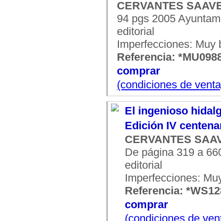
CERVANTES SAAVED
94 pgs 2005 Ayuntami
editorial
Imperfecciones: Muy 
Referencia: *MU098
comprar
(condiciones de venta
El ingenioso hidal
Edición IV centena
CERVANTES SAAVE
De página 319 a 660
editorial
Imperfecciones: Mu
Referencia: *WS1
comprar
(condiciones de ven