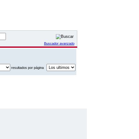
Buscador avanzado
resultados por página