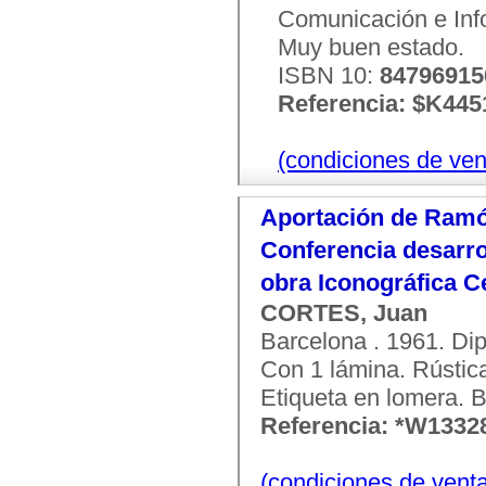
Comunicación e Infor
Muy buen estado.
ISBN 10:
84796915
Referencia: $K445
(condiciones de ven
Aportación de Ramón
Conferencia desarro
obra Iconográfica 
CORTES, Juan
Barcelona . 1961. Dip
Con 1 lámina. Rústica 
Etiqueta en lomera. 
Referencia: *W1332
(condiciones de vent