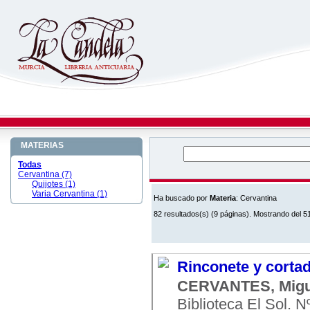
MATERIAS
Todas
Cervantina (7)
Quijotes (1)
Varia Cervantina (1)
Ha buscado por
Materia
: Cervantina
82 resultados(s) (9 páginas). Mostrando del 51
Rinconete y cortad
CERVANTES, Migu
Biblioteca El Sol. 