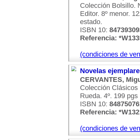
Colección Bolsillo. 
Editor. 8º menor. 12
estado.
ISBN 10:
84739309
Referencia: *W13
(condiciones de ven
Novelas ejemplare
CERVANTES, Migu
Colección Clásicos 
Rueda. 4º. 199 pgs 
ISBN 10:
84875076
Referencia: *W13
(condiciones de ven