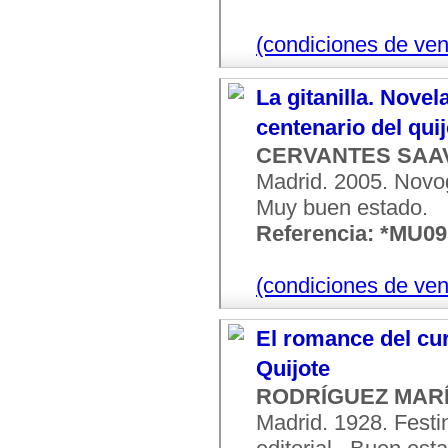
(condiciones de ven
La gitanilla. Novel
centenario del qui
CERVANTES SAAV
Madrid. 2005. Novogr
Muy buen estado.
Referencia: *MU0
(condiciones de ven
El romance del cur
Quijote
RODRÍGUEZ MARÍN
Madrid. 1928. Festi