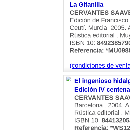
La Gitanilla
CERVANTES SAAVED
Edición de Francisco
Ceutí. Murcia. 2005. 
Rústica editorial . M
ISBN 10:
849238579
Referencia: *MU098
(condiciones de vent
El ingenioso hidal
Edición IV centena
CERVANTES SAAV
Barcelona . 2004. A
Rústica editorial . 
ISBN 10:
84413205
Referencia: *WS1