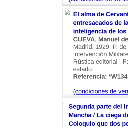
El alma de Cervan
entresacados de la
inteligencia de los
CUEVA, Manuel de
Madrid. 1929. P. de
Intervención Militar
Rústica editorial .
estado.
Referencia: *W13
(condiciones de ven
Segunda parte del I
Mancha / La ciega de
Coloquio que dos per