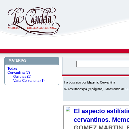
MATERIAS
Todas
Cervantina (7)
Quijotes (1)
Varia Cervantina (1)
Ha buscado por
Materia
: Cervantina
82 resultados(s) (9 páginas). Mostrando del 1 
El aspecto estilíst
cervantinos. Memor
GOMEZ MARTIN, Fe