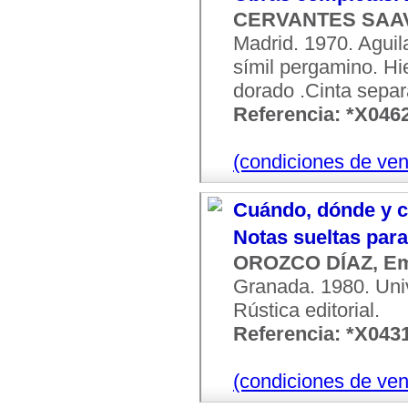
CERVANTES SAAV
Madrid. 1970. Aguila
símil pergamino. Hi
dorado .Cinta separ
Referencia: *X046
(condiciones de ven
Cuándo, dónde y có
Notas sueltas para
OROZCO DÍAZ, Em
Granada. 1980. Univ
Rústica editorial.
Referencia: *X043
(condiciones de ven