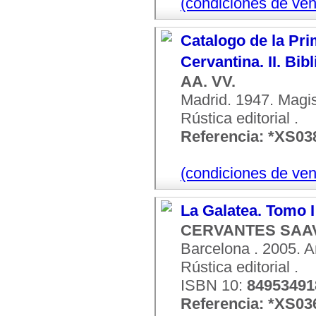
(condiciones de ven
Catalogo de la Pri
Cervantina. II. Bib
AA. VV.
Madrid. 1947. Magis
Rústica editorial .
Referencia: *XS03
(condiciones de ven
La Galatea. Tomo I
CERVANTES SAAV
Barcelona . 2005. A
Rústica editorial .
ISBN 10:
84953491
Referencia: *XS03