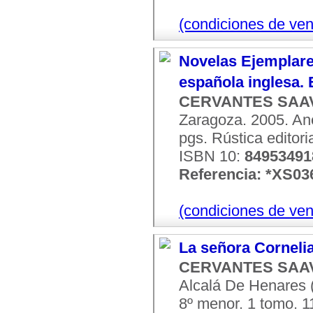
(condiciones de ven
Novelas Ejemplares
española inglesa. 
CERVANTES SAAV
Zaragoza. 2005. An
pgs. Rústica editoria
ISBN 10:
84953491
Referencia: *XS03
(condiciones de ven
La señora Corneli
CERVANTES SAAV
Alcalá De Henares (
8º menor. 1 tomo. 11