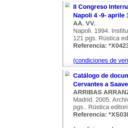
II Congreso Intern
Napoli 4 -9- aprile
AA. VV.
Napoli. 1994. Instit
121 pgs. Rústica edit
Referencia: *X042
(condiciones de ven
Catálogo de docume
Cervantes a Saav
ARRIBAS ARRANZ,
Madrid. 2005. Archi
pgs.. Rústica editori
Referencia: *XS03