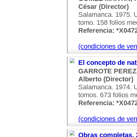
César (Director)
Salamanca. 1975. U
tomo. 158 folios me
Referencia: *X047
(condiciones de ven
El concepto de na
GARROTE PEREZ, 
Alberto (Director)
Salamanca. 1974. U
tomos. 673 folios m
Referencia: *X047
(condiciones de ven
Obras completas. 