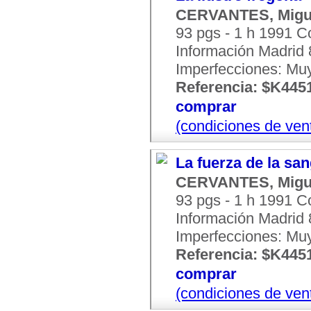
CERVANTES, Migu
93 pgs - 1 h 1991 
Información Madrid 8
Imperfecciones: Mu
Referencia: $K445
comprar
(condiciones de ven
La fuerza de la sa
CERVANTES, Migu
93 pgs - 1 h 1991 
Información Madrid 8
Imperfecciones: Mu
Referencia: $K445
comprar
(condiciones de ven