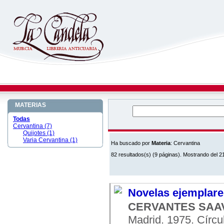
MATERIAS
Todas
Cervantina (7)
Quijotes (1)
Varia Cervantina (1)
Ha buscado por
Materia
: Cervantina
82 resultados(s) (9 páginas). Mostrando del 21
Novelas ejemplares
CERVANTES SAAV
Madrid. 1975. Círcul