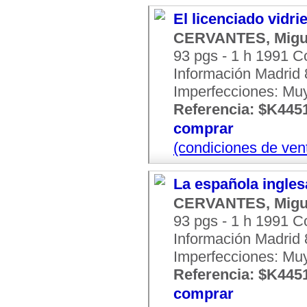
El licenciado vidri
CERVANTES, Migu
93 pgs - 1 h 1991 
Información Madrid 8
Imperfecciones: Mu
Referencia: $K445
comprar
(condiciones de ven
La española ingles
CERVANTES, Migu
93 pgs - 1 h 1991 
Información Madrid 8
Imperfecciones: Mu
Referencia: $K445
comprar