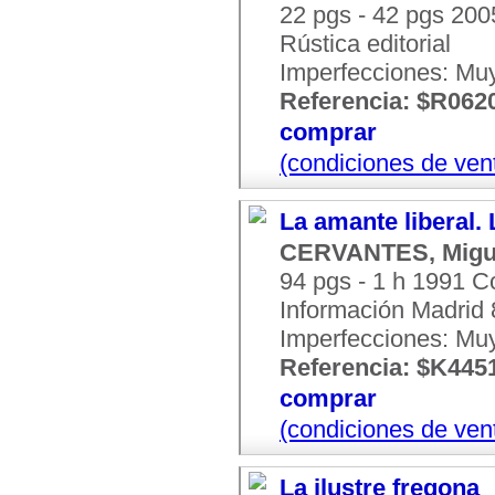
22 pgs - 42 pgs 200
Rústica editorial
Imperfecciones: Mu
Referencia: $R062
comprar
(condiciones de ven
La amante liberal. 
CERVANTES, Migu
94 pgs - 1 h 1991 
Información Madrid 8
Imperfecciones: Mu
Referencia: $K445
comprar
(condiciones de ven
La ilustre fregona