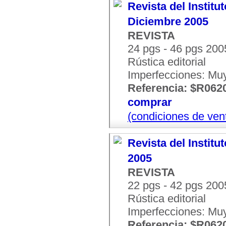
Revista del Institu
Diciembre 2005
REVISTA
24 pgs - 46 pgs 200
Rústica editorial
Imperfecciones: Mu
Referencia: $R062
comprar
(condiciones de ven
Revista del Institu
2005
REVISTA
22 pgs - 42 pgs 200
Rústica editorial
Imperfecciones: Mu
Referencia: $R062