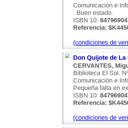
Comunicación e Infor
. Buen estado.
ISBN 10:
8479690
Referencia: $K445
(condiciones de ven
Don Quijote de La
CERVANTES, Migu
Biblioteca El Sol. 
Comunicación e Infor
Pequeña falta en ex
ISBN 10:
8479690
Referencia: $K445
(condiciones de ven