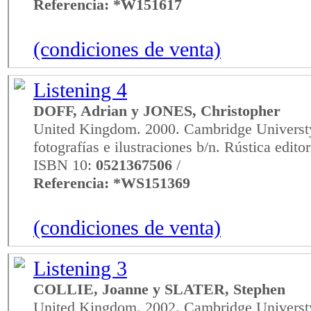
Referencia: *W151617
(condiciones de venta)
Listening 4
DOFF, Adrian y JONES, Christopher
United Kingdom. 2000. Cambridge Universty
fotografías e ilustraciones b/n. Rústica edito
ISBN 10:
0521367506
/
Referencia: *WS151369
(condiciones de venta)
Listening 3
COLLIE, Joanne y SLATER, Stephen
United Kingdom. 2002. Cambridge Universty 