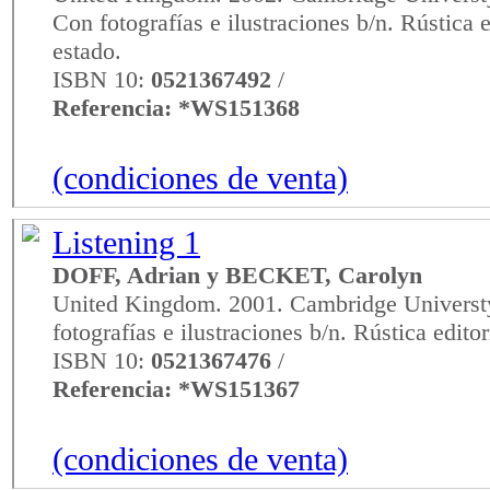
Con fotografías e ilustraciones b/n. Rústica 
estado.
ISBN 10:
0521367492
/
Referencia: *WS151368
(condiciones de venta)
Listening 1
DOFF, Adrian y BECKET, Carolyn
United Kingdom. 2001. Cambridge Universty
fotografías e ilustraciones b/n. Rústica edito
ISBN 10:
0521367476
/
Referencia: *WS151367
(condiciones de venta)