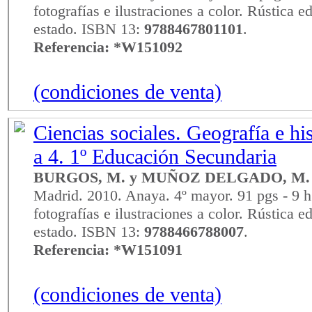
fotografías e ilustraciones a color. Rústica e
estado. ISBN 13:
9788467801101
.
Referencia: *W151092
(condiciones de venta)
Ciencias sociales. Geografía e hi
a 4. 1º Educación Secundaria
BURGOS, M. y MUÑOZ DELGADO, M. 
Madrid. 2010. Anaya. 4º mayor. 91 pgs - 9 h
fotografías e ilustraciones a color. Rústica e
estado. ISBN 13:
9788466788007
.
Referencia: *W151091
(condiciones de venta)