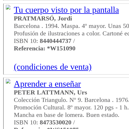
Tu cuerpo visto por la pantalla
PRATMARSÓ, Jordi
Barcelona . 1994. Maspa. 4º mayor. Unas 50
Profusión de ilustraciones a color. Cartoné e
ISBN 10:
8440444737
/
Referencia: *W151090
(condiciones de venta)
Aprender a enseñar
PETER LATTMANN, Urs
Colección Triangulo. Nº 9. Barcelona . 1976
Promoción Cultural. 8º mayor. 120 pgs - 1 h. 
Mancha en base de lomera. Buen estado.
ISBN 10:
8473530020
/