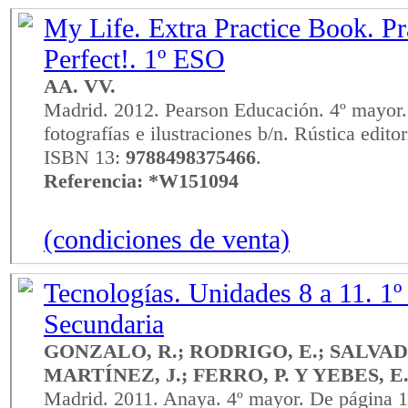
My Life. Extra Practice Book. P
Perfect!. 1º ESO
AA. VV.
Madrid. 2012. Pearson Educación. 4º mayor.
fotografías e ilustraciones b/n. Rústica edito
ISBN 13:
9788498375466
.
Referencia: *W151094
(condiciones de venta)
Tecnologías. Unidades 8 a 11. 1
Secundaria
GONZALO, R.; RODRIGO, E.; SALVADO
MARTÍNEZ, J.; FERRO, P. Y YEBES, E
Madrid. 2011. Anaya. 4º mayor. De página 1